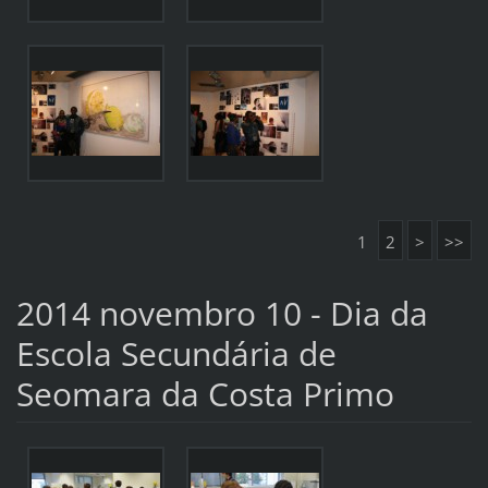
1
2
>
>>
2014 novembro 10 - Dia da
Escola Secundária de
Seomara da Costa Primo