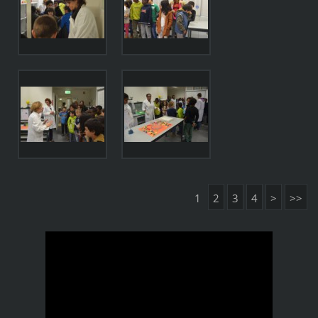
1
2
3
4
>
>>