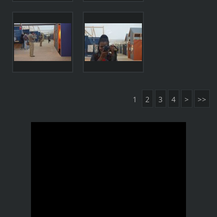
1
2
3
4
>
>>