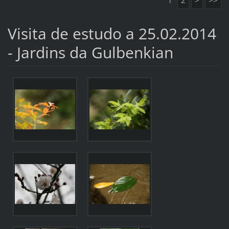
1
2
>
>>
Visita de estudo a 25.02.2014
- Jardins da Gulbenkian