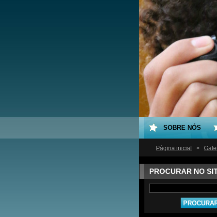
SOBRE NÓS
Página inicial
>
Gale
PROCURAR NO SI