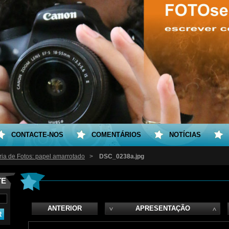
CONTACTE-NOS
COMENTÁRIOS
NOTÍCIAS
ria de Fotos: papel amarrotado
>
DSC_0238a.jpg
TE
ANTERIOR
APRESENTAÇÃO