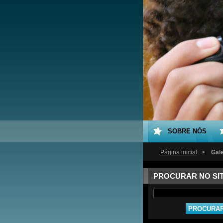
SOBRE NÓS
Página inicial
>
Gale
PROCURAR NO SI