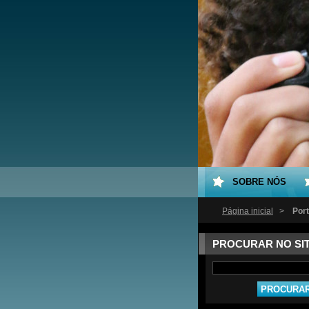
SOBRE NÓS
Página inicial
>
Port
PROCURAR NO SI