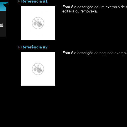
Referência #1
Esta é a descrição de um exemplo de r
editá-la ou removê-la.
ai
Referência #2
Esta é a descrição do segundo exemplo