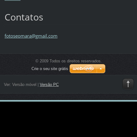
Contatos
fotoseom
ara@gmai
l.com
© 2009 Todos os direitos reservados.
Crie o seu site grátis
Ver:
Versão móvel
|
Versão PC