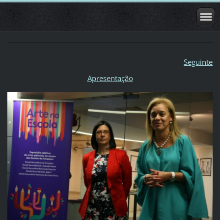
Seguinte
Apresentação