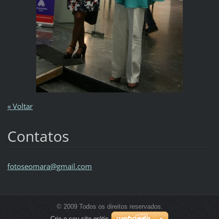
« Voltar
Contatos
fotoseom
ara@gmai
l.com
© 2009 Todos os direitos reservados.
Crie o seu site grátis