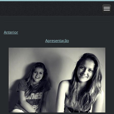
Anterior
Apresentação