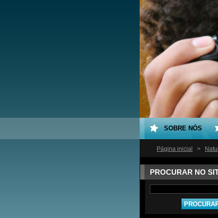
SOBRE NÓS
Página inicial
>
Natu
PROCURAR NO SI