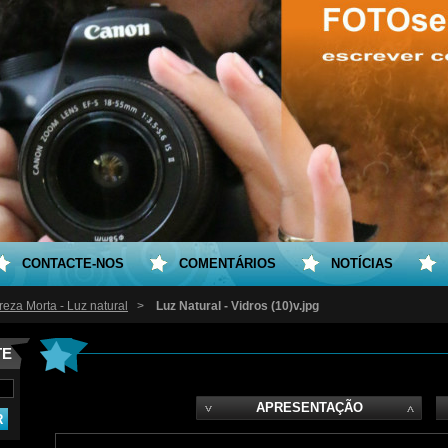
CONTACTE-NOS
COMENTÁRIOS
NOTÍCIAS
reza Morta - Luz natural
>
Luz Natural - Vidros (10)v.jpg
TE
APRESENTAÇÃO