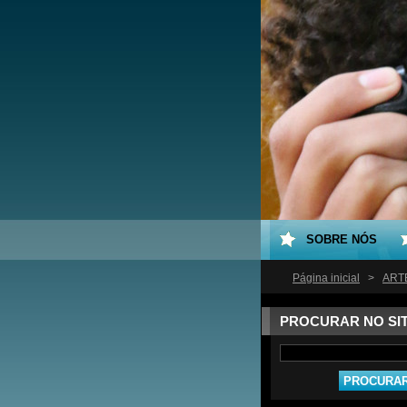
SOBRE NÓS
Página inicial
>
ARTE
PROCURAR NO SI