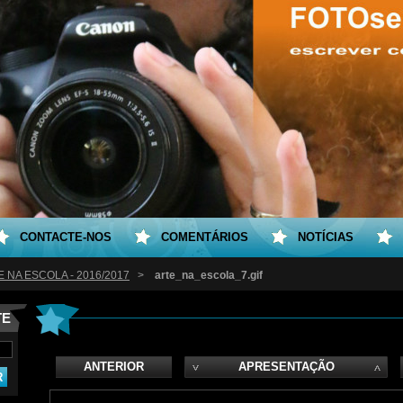
CONTACTE-NOS
COMENTÁRIOS
NOTÍCIAS
 NA ESCOLA - 2016/2017
>
arte_na_escola_7.gif
TE
ANTERIOR
APRESENTAÇÃO