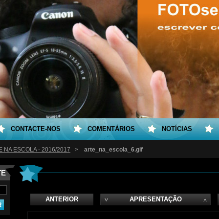
CONTACTE-NOS
COMENTÁRIOS
NOTÍCIAS
 NA ESCOLA - 2016/2017
>
arte_na_escola_6.gif
TE
ANTERIOR
APRESENTAÇÃO