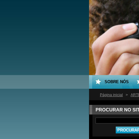
SOBRE NÓS
Página inicial
>
ARTE
PROCURAR NO SI