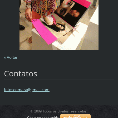
« Voltar
Contatos
fotoseom
ara@gmai
l.com
© 2009 Todos os direitos reservados.
Crie o seu site grátis