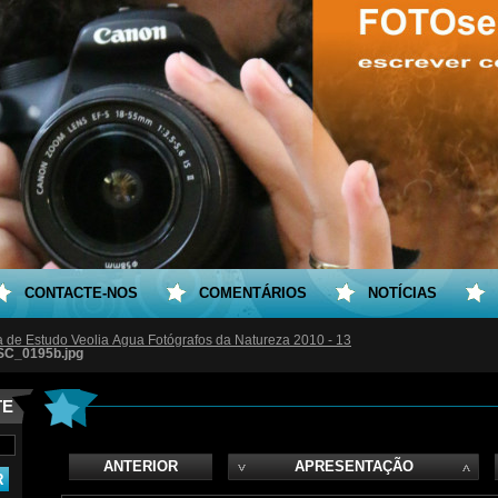
CONTACTE-NOS
COMENTÁRIOS
NOTÍCIAS
ta de Estudo Veolia Água Fotógrafos da Natureza 2010 - 13
SC_0195b.jpg
TE
ANTERIOR
APRESENTAÇÃO