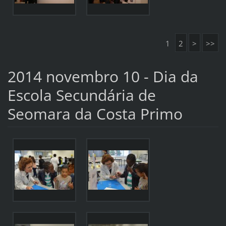
1
2
>
>>
2014 novembro 10 - Dia da
Escola Secundária de
Seomara da Costa Primo