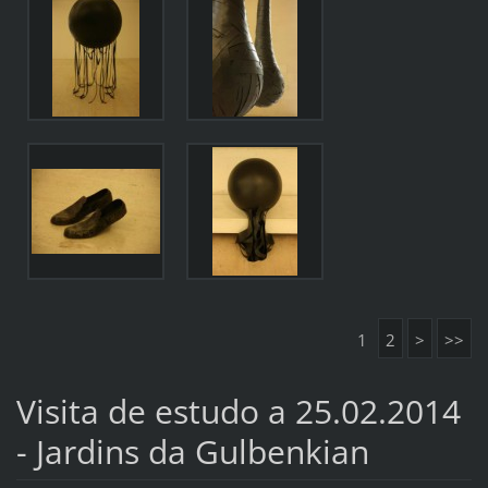
1
2
>
>>
Visita de estudo a 25.02.2014
- Jardins da Gulbenkian