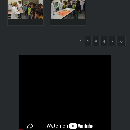
1
2
3
4
>
>>