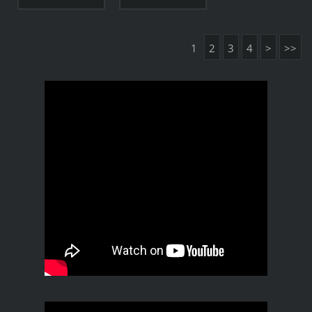
1
2
3
4
>
>>