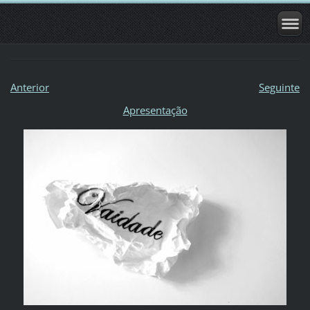
Anterior
Seguinte
Apresentação