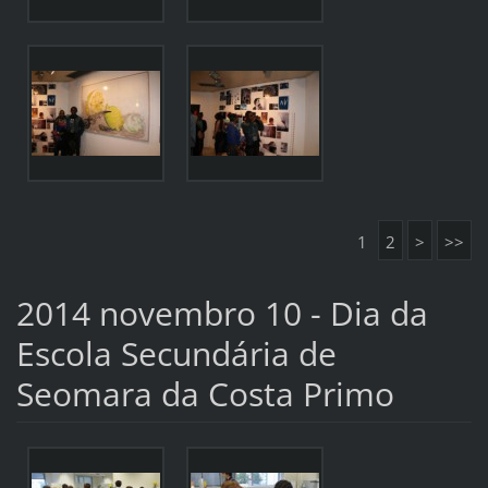
1
2
>
>>
2014 novembro 10 - Dia da
Escola Secundária de
Seomara da Costa Primo