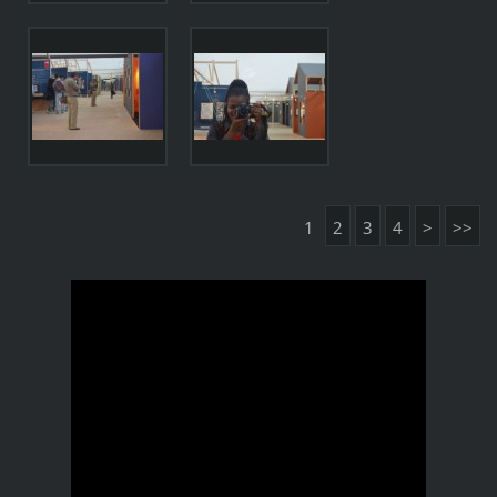
1
2
3
4
>
>>