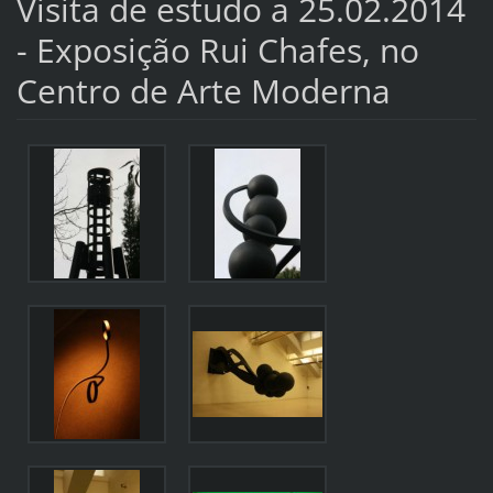
Visita de estudo a 25.02.2014
- Exposição Rui Chafes, no
Centro de Arte Moderna