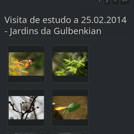
1
2
>
>>
Visita de estudo a 25.02.2014
- Jardins da Gulbenkian