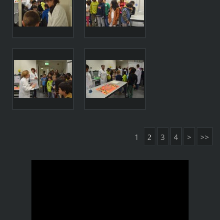
1
2
3
4
>
>>