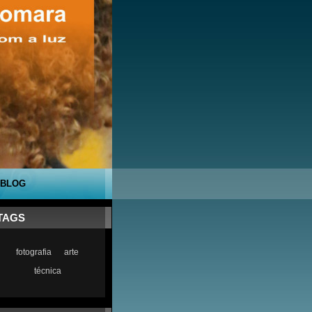
BLOG
TAGS
fotografia
arte
técnica