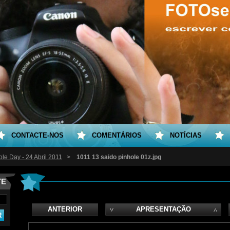
CONTACTE-NOS
COMENTÁRIOS
NOTÍCIAS
ole Day - 24 Abril 2011
>
1011 13 saido pinhole 01z.jpg
TE
ANTERIOR
APRESENTAÇÃO