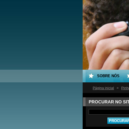
SOBRE NÓS
Página inicial
>
Pinh
PROCURAR NO SI