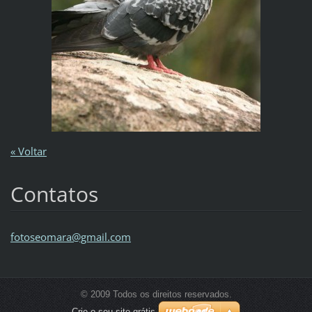
« Voltar
Contatos
fotoseom
ara@gmai
l.com
© 2009 Todos os direitos reservados.
Crie o seu site grátis