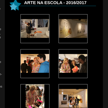
ARTE NA ESCOLA - 2016/2017
o
e
,
e
e
m-
os