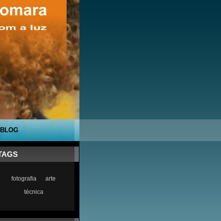
BLOG
TAGS
fotografia
arte
técnica