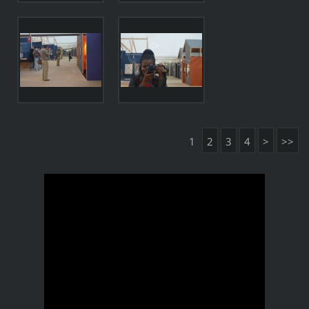
1
2
3
4
>
>>