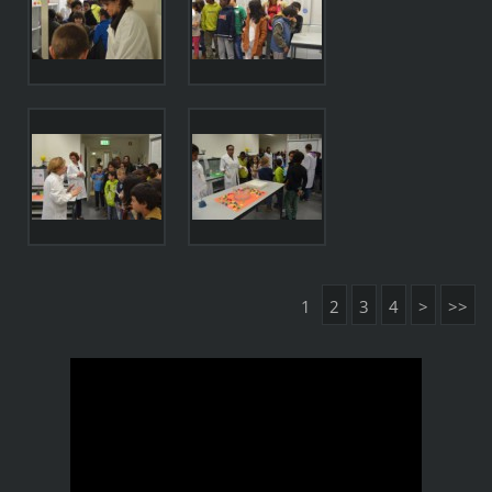
1
2
3
4
>
>>