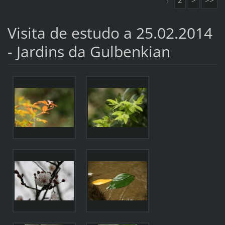
1
2
>
>>
Visita de estudo a 25.02.2014
- Jardins da Gulbenkian