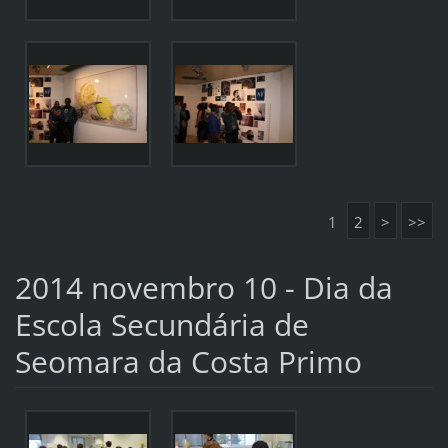
1
2
>
>>
2014 novembro 10 - Dia da
Escola Secundária de
Seomara da Costa Primo