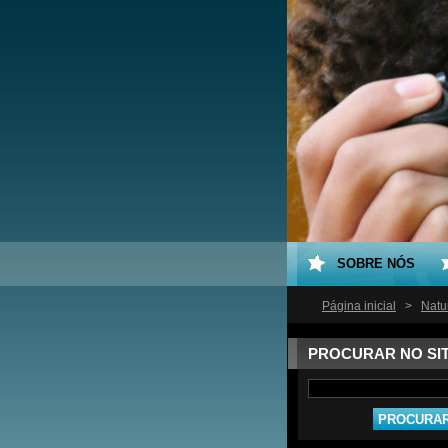
SOBRE NÓS
Página inicial
>
Natur
PROCURAR NO SI