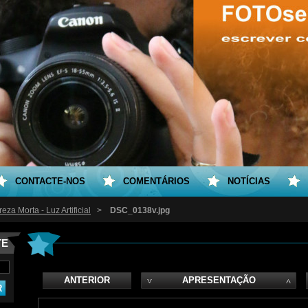
CONTACTE-NOS
COMENTÁRIOS
NOTÍCIAS
eza Morta - Luz Artificial
>
DSC_0138v.jpg
TE
ANTERIOR
APRESENTAÇÃO