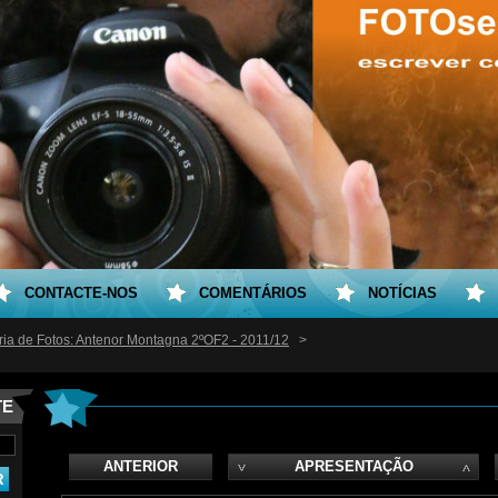
CONTACTE-NOS
COMENTÁRIOS
NOTÍCIAS
ria de Fotos: Antenor Montagna 2ºOF2 - 2011/12
>
TE
ANTERIOR
APRESENTAÇÃO