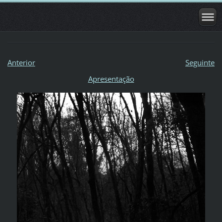
Anterior
Seguinte
Apresentação