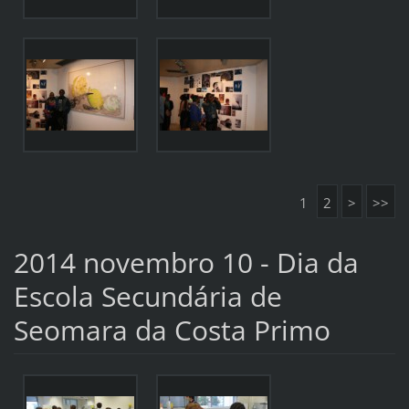
1
2
>
>>
2014 novembro 10 - Dia da
Escola Secundária de
Seomara da Costa Primo