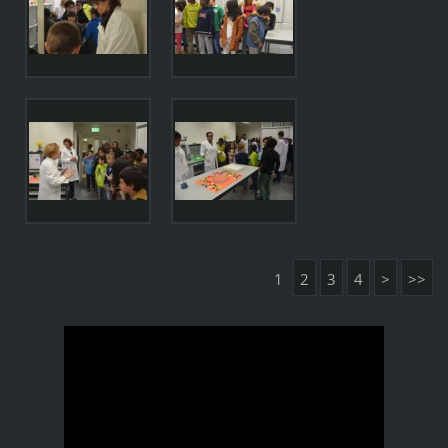
1
2
3
4
>
>>