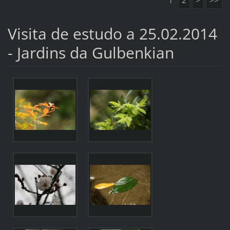
1
2
>
>>
Visita de estudo a 25.02.2014
- Jardins da Gulbenkian