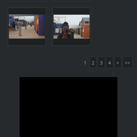
1
2
3
4
>
>>