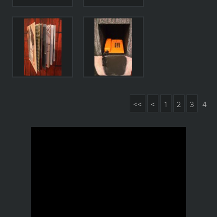
<<
<
1
2
3
4