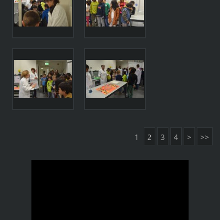
1
2
3
4
>
>>