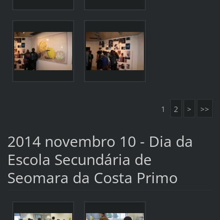
1
2
>
>>
2014 novembro 10 - Dia da
Escola Secundária de
Seomara da Costa Primo