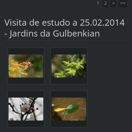
1
2
>
>>
Visita de estudo a 25.02.2014
- Jardins da Gulbenkian