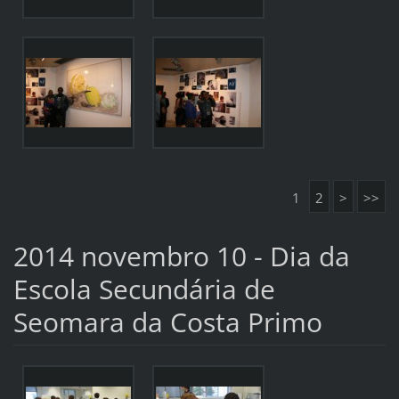
1
2
>
>>
2014 novembro 10 - Dia da
Escola Secundária de
Seomara da Costa Primo