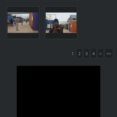
1
2
3
4
>
>>