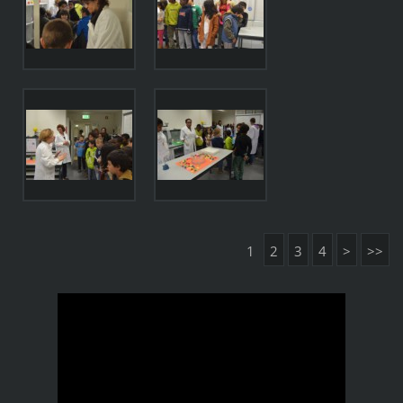
1
2
3
4
>
>>