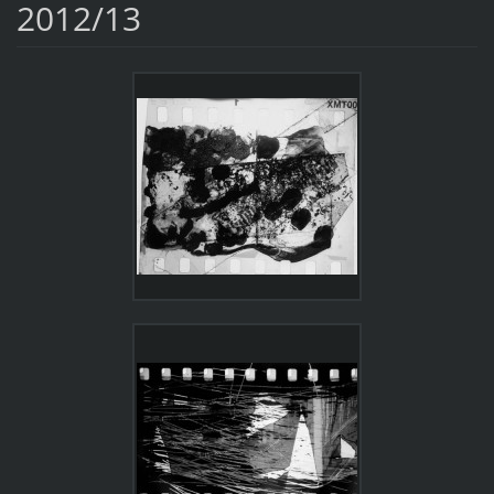
2012/13