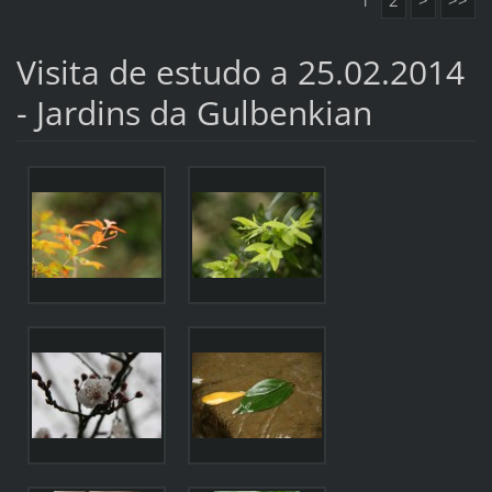
1
2
>
>>
Visita de estudo a 25.02.2014
- Jardins da Gulbenkian