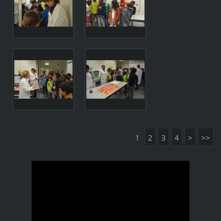
1
2
3
4
>
>>