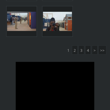
1
2
3
4
>
>>