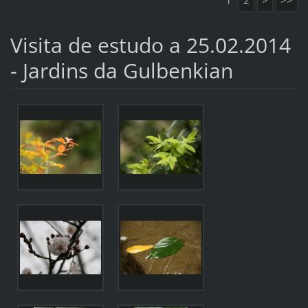
1
2
>
>>
Visita de estudo a 25.02.2014
- Jardins da Gulbenkian