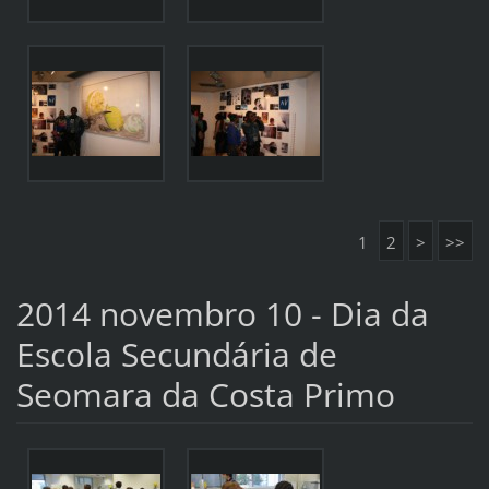
1
2
>
>>
2014 novembro 10 - Dia da
Escola Secundária de
Seomara da Costa Primo