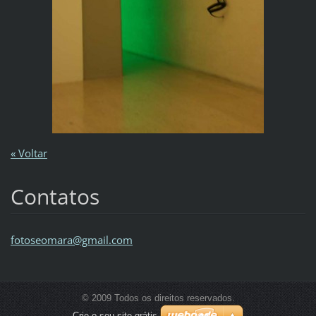
« Voltar
Contatos
fotoseom
ara@gmai
l.com
© 2009 Todos os direitos reservados.
Crie o seu site grátis