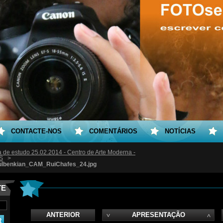
CONTACTE-NOS
COMENTÁRIOS
NOTÍCIAS
ta de estudo 25.02.2014 - Centro de Arte Moderna -
S
>
ulbenkian_CAM_RuiChafes_24.jpg
TE
ANTERIOR
APRESENTAÇÃO