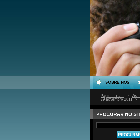
SOBRE NÓS
Página inicial
>
Visi
29 novembro 2011
>
PROCURAR NO SI