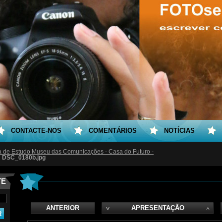
CONTACTE-NOS
COMENTÁRIOS
NOTÍCIAS
ta de Estudo Museu das Comunicações - Casa do Futuro -
DSC_0180b.jpg
TE
ANTERIOR
APRESENTAÇÃO