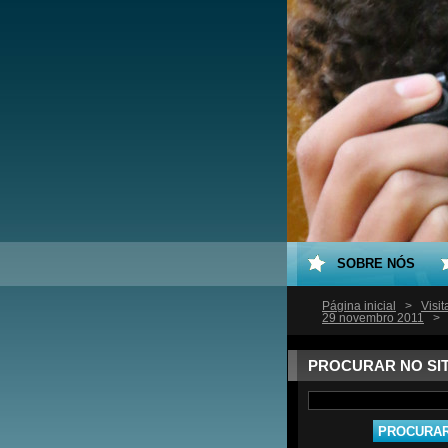
SOBRE NÓS
Página inicial
>
Visi
29 novembro 2011
>
PROCURAR NO SI