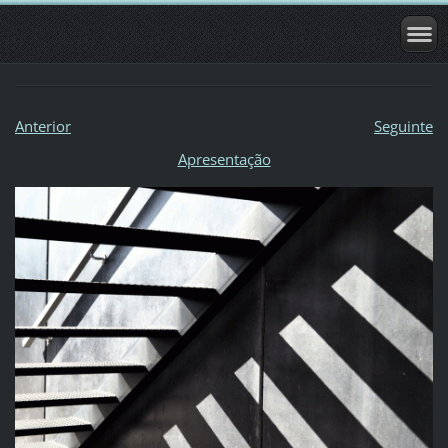
Anterior
Seguinte
Apresentação