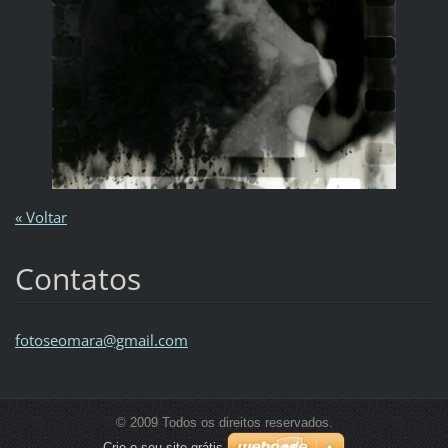
« Voltar
Contatos
fotoseom
ara@gmai
l.com
© 2009 Todos os direitos reservados.
Crie o seu site grátis