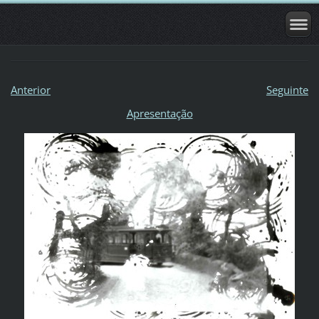
Anterior
Seguinte
Apresentação