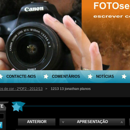
CONTACTE-NOS
COMENTÁRIOS
NOTÍCIAS
os de cor - 2ºOF2 - 2012/13
>
1213 13 jonathan planos
TE
ANTERIOR
APRESENTAÇÃO