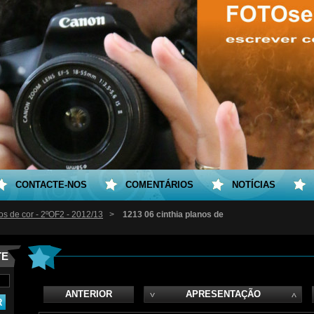
CONTACTE-NOS
COMENTÁRIOS
NOTÍCIAS
os de cor - 2ºOF2 - 2012/13
>
1213 06 cinthia planos de
TE
ANTERIOR
APRESENTAÇÃO