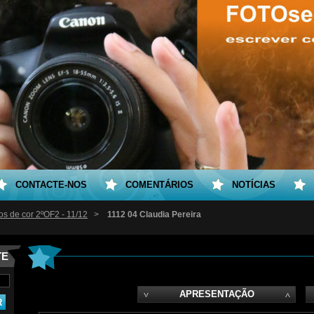
CONTACTE-NOS
COMENTÁRIOS
NOTÍCIAS
os de cor 2ºOF2 - 11/12
>
1112 04 Claudia Pereira
TE
APRESENTAÇÃO