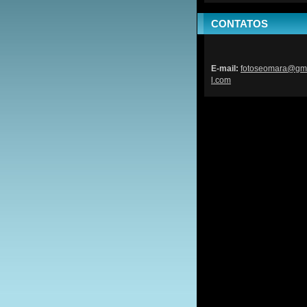
CONTATOS
E-mail:
fotoseom
ara@gm
l.com