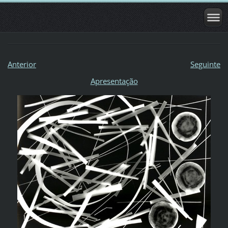
Anterior
Seguinte
Apresentação