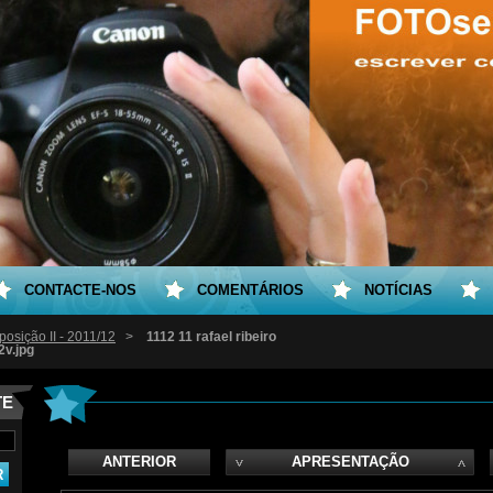
CONTACTE-NOS
COMENTÁRIOS
NOTÍCIAS
osição II - 2011/12
>
1112 11 rafael ribeiro
v.jpg
TE
ANTERIOR
APRESENTAÇÃO