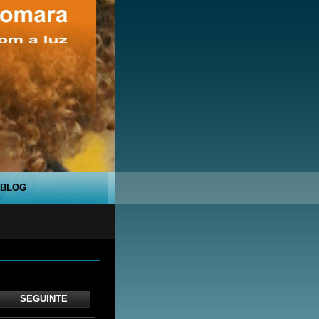
BLOG
SEGUINTE