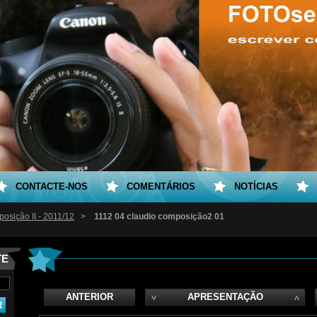
CONTACTE-NOS
COMENTÁRIOS
NOTÍCIAS
osição II - 2011/12
>
1112 04 claudio composição2 01
TE
ANTERIOR
APRESENTAÇÃO