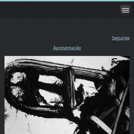
Seguinte
Apresentação