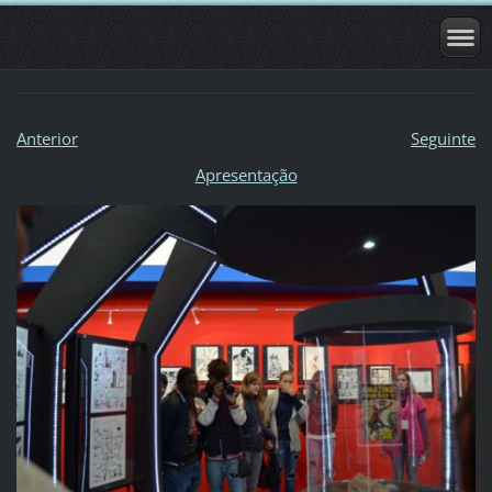
Anterior
Seguinte
Apresentação