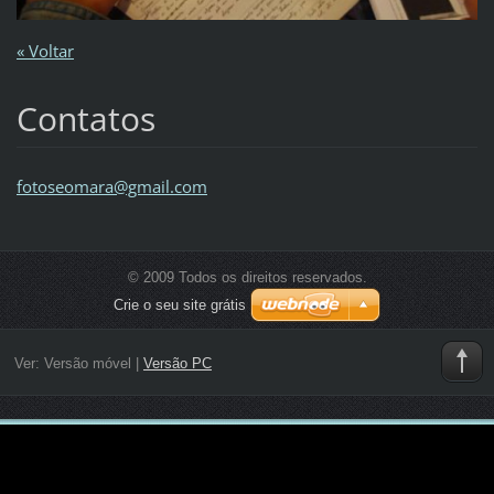
« Voltar
Contatos
fotoseom
ara@gmai
l.com
© 2009 Todos os direitos reservados.
Crie o seu site grátis
Ver:
Versão móvel
|
Versão PC