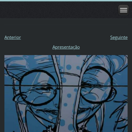
Anterior
Seguinte
Apresentação