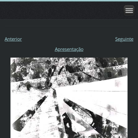
Anterior
Seguinte
Apresentação