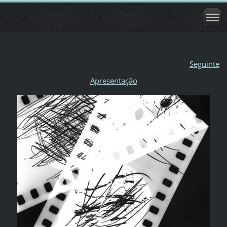
Seguinte
Apresentação